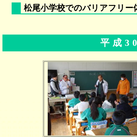
松尾小学校でのバリアフリー
平成3