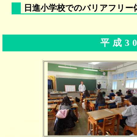
日進小学校でのバリアフリー
平成3