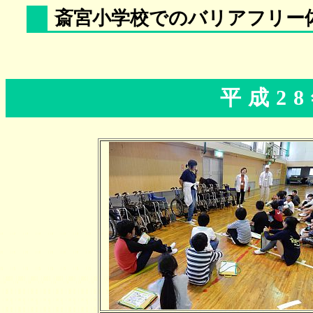
斎宮小学校でのバリアフリー
平成28