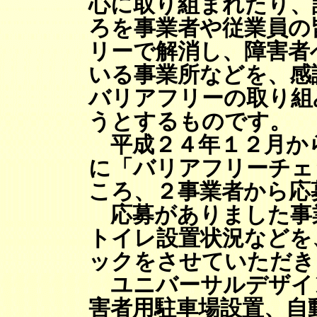
心に取り組まれたり、
ろを事業者や従業員の
リーで解消し、障害者
いる事業所などを、感
バリアフリーの取り組
うとするものです。
平成２４年１２月か
に「バリアフリーチェ
ころ、２事業者から応
応募がありました事
トイレ設置状況などを
ックをさせていただき
ユニバーサルデザイ
害者用駐車場設置、自