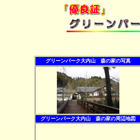
グリーンパーク大内山 森の家の写真
グリーンパーク大内山 森の家の周辺地図