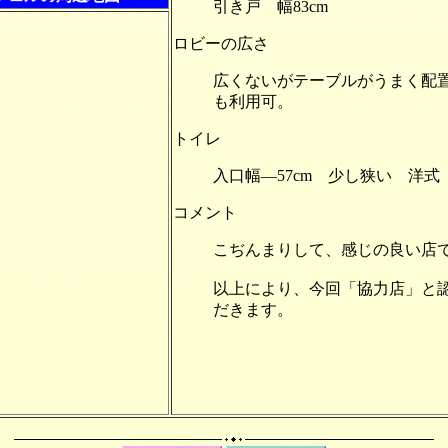
引き戸 幅83cm
ロビーの広さ
広くないがテーブルがうまく配
も利用可。
トイレ
入口幅―57cm 少し狭い 洋式
コメント
こぢんまりして、感じの良い店
以上により、今回「協力店」と
だきます。