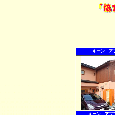
キーン ア
キーン アプ